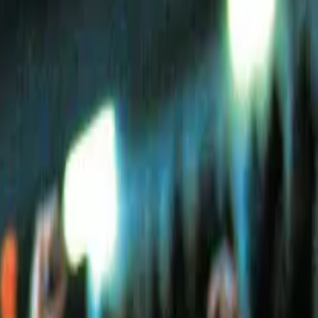
των αουτσάιντερ