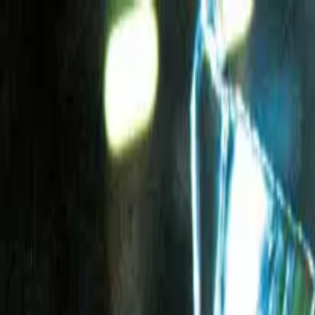
Αφιερώματα
Ποδόσφαιρο
Μπάσκετ
Άλλα Σπορ
Περισσότερα
Αλλαγή θέματος
Κύπελλο Κυπελλούχων
1
άρθρα