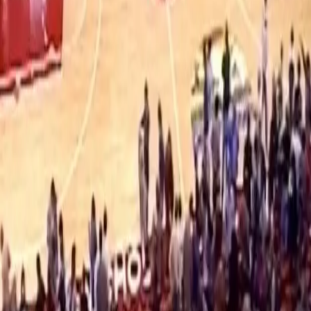
Το όμορφο παιχνίδι, μέσα και έξω από τους αγωνιστικούς χώρους.
Αφιερώματα
Ποδόσφαιρο
Μπάσκετ
Άλλα Σπορ